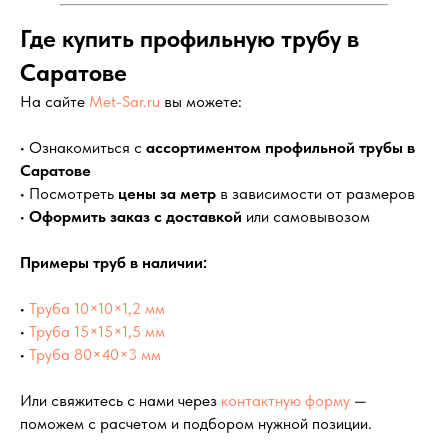
Где купить профильную трубу в
Саратове
На сайте
Met-Sar.ru
вы можете:
• Ознакомиться с
ассортиментом профильной трубы в
Саратове
• Посмотреть
цены за метр
в зависимости от размеров
•
Оформить заказ с доставкой
или самовывозом
Примеры труб в наличии:
•
Труба 10×10×1,2 мм
•
Труба 15×15×1,5 мм
•
Труба 80×40×3 мм
Или свяжитесь с нами через
контактную форму
—
поможем с расчетом и подбором нужной позиции.