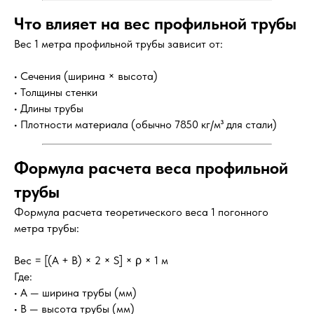
Что влияет на вес профильной трубы
Вес 1 метра профильной трубы зависит от:
• Сечения (ширина × высота)
• Толщины стенки
• Длины трубы
• Плотности материала (обычно 7850 кг/м³ для стали)
Формула расчета веса профильной
трубы
Формула расчета теоретического веса 1 погонного
метра трубы:
Вес = [(A + B) × 2 × S] × ρ × 1 м
Где:
• A — ширина трубы (мм)
• B — высота трубы (мм)