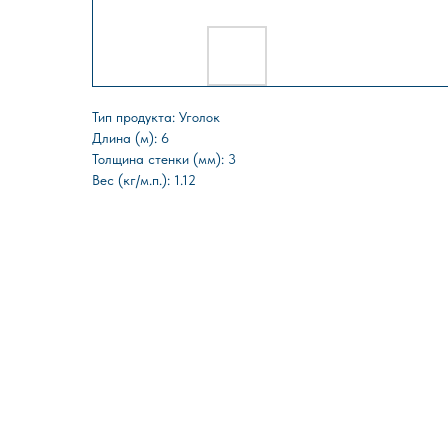
Тип продукта: Уголок
Длина (м): 6
Толщина стенки (мм): 3
Вес (кг/м.п.): 1.12