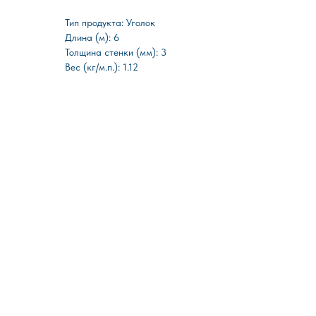
Тип продукта: Уголок
Длина (м): 6
Толщина стенки (мм): 3
Вес (кг/м.п.): 1.12