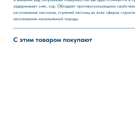
задерживает снег, сор. Обладает противоскользящими свойства
изготовление настилов, ступеней лестниц во всех сферах строит
просеивание измельченной породы.
С этим товаром покупают