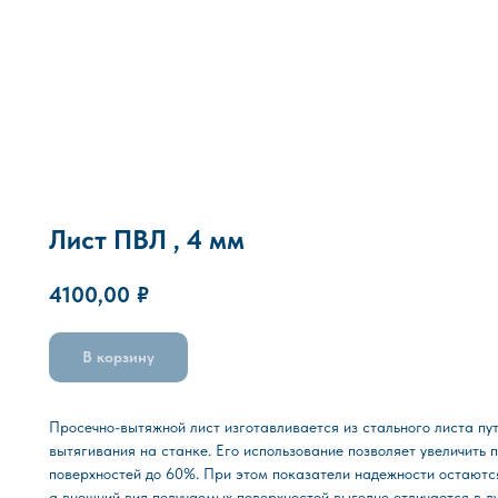
Лист ПВЛ , 4 мм
4100,00
₽
В корзину
Просечно-вытяжной лист изготавливается из стального листа пу
вытягивания на станке. Его использование позволяет увеличить
поверхностей до 60%. При этом показатели надежности остаютс
а внешний вид получаемых поверхностей выгодно отличается в л