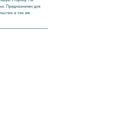
ми. Предназначен для
ельства а так же