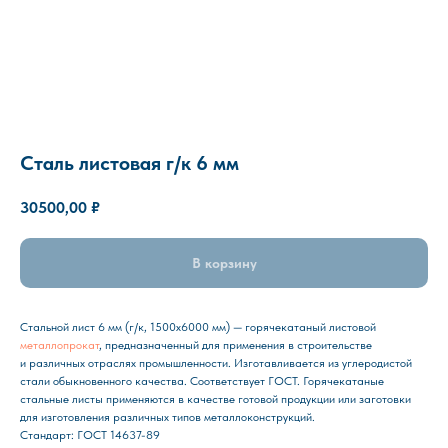
Сталь листовая г/к 6 мм
30500,00
₽
В корзину
Стальной лист 6 мм (г/к, 1500х6000 мм) — горячекатаный листовой
металлопрокат
, предназначенный для применения в строительстве
и различных отраслях промышленности. Изготавливается из углеродистой
стали обыкновенного качества. Соответствует ГОСТ. Горячекатаные
стальные листы применяются в качестве готовой продукции или заготовки
для изготовления различных типов металлоконструкций.
Стандарт: ГОСТ 14637-89