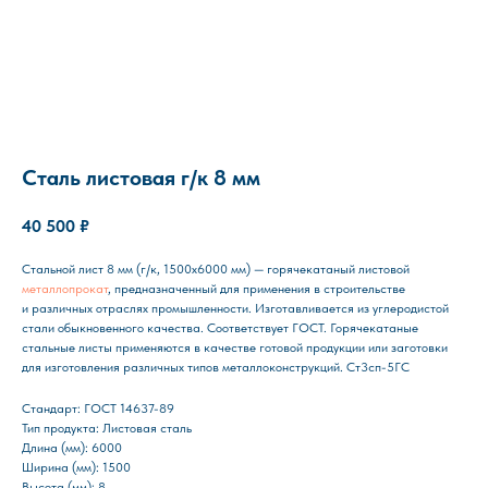
Сталь листовая г/к 8 мм
40 500
₽
Стальной лист 8 мм (г/к, 1500х6000 мм) — горячекатаный листовой
металлопрокат
, предназначенный для применения в строительстве
и различных отраслях промышленности. Изготавливается из углеродистой
стали обыкновенного качества. Соответствует ГОСТ. Горячекатаные
стальные листы применяются в качестве готовой продукции или заготовки
для изготовления различных типов металлоконструкций. Ст3сп-5ГС
Стандарт: ГОСТ 14637-89
Тип продукта: Листовая сталь
Длина (мм): 6000
Ширина (мм): 1500
Высота (мм): 8