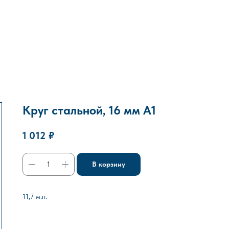
Круг стальной, 16 мм А1
1 012
₽
В корзину
11,7 м.п.